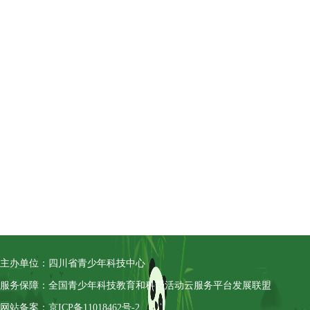
主办单位：四川省青少年科技中心
服务保障：全国青少年科技教育和科普活动云服务平台发展联盟
网站备案：京ICP备11018462号-2