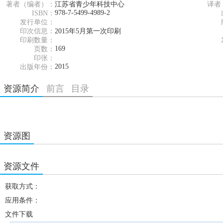
著者（编者）：
江苏省青少年科技中心
译者
978-7-5499-4989-2
ISBN：
发行单位：
印次信息：
2015年5月第一次印刷
印刷数量：
169
页数：
印张：
2015
出版年份：
资源简介
前言
目录
资源图
资源文件
获取方式：
应用条件：
文件下载