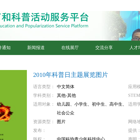
件通知
新闻报道
在线展厅
交流分享
人才
2010年科普日主题展览图片
语言类型：
中文简体
应用
学科类别：
其他-其他
STE
适用对象：
幼儿园、小学生、初中生、高中生、
适用
社会公众
资源类型：
图片
网络
发布：
提供
版权：
中国科协青少年科技中心
声明