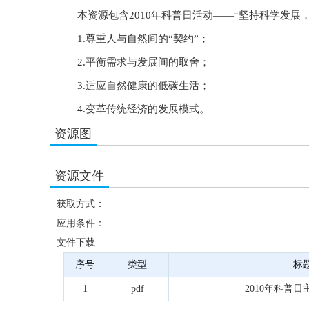
本资源包含2010年科普日活动——“坚持科学发展
1.尊重人与自然间的“契约”；
2.平衡需求与发展间的取舍；
3.适应自然健康的低碳生活；
4.变革传统经济的发展模式。
资源图
资源文件
获取方式：
应用条件：
文件下载
序号
类型
标
1
pdf
2010年科普