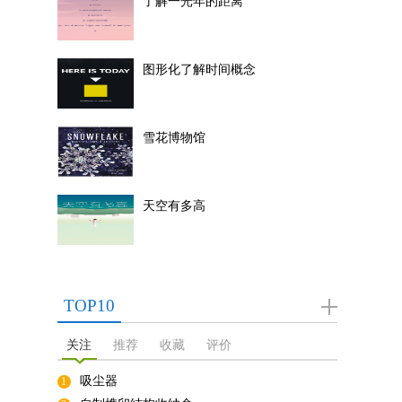
了解一光年的距离
图形化了解时间概念
雪花博物馆
天空有多高
TOP10
关注
推荐
收藏
评价
吸尘器
1