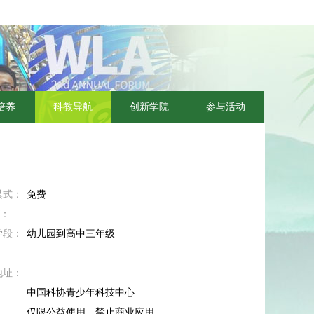
培养
科教导航
创新学院
参与活动
模式：
免费
M：
学段：
幼儿园到高中三年级
地址：
：
中国科协青少年科技中心
：
仅限公益使用，禁止商业应用。