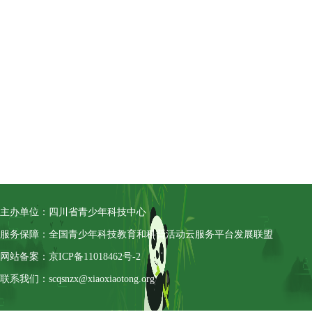
主办单位：四川省青少年科技中心
服务保障：全国青少年科技教育和科普活动云服务平台发展联盟
网站备案：京ICP备11018462号-2
联系我们：scqsnzx@xiaoxiaotong.org