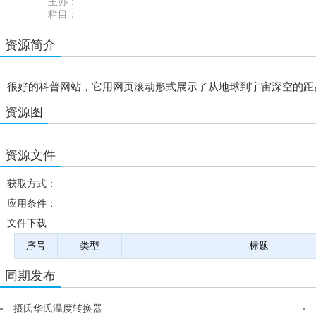
主办：
栏目：
资源简介
很好的科普网站，它用网页滚动形式展示了从地球到宇宙深空的距
资源图
资源文件
获取方式：
应用条件：
文件下载
序号
类型
标题
同期发布
摄氏华氏温度转换器