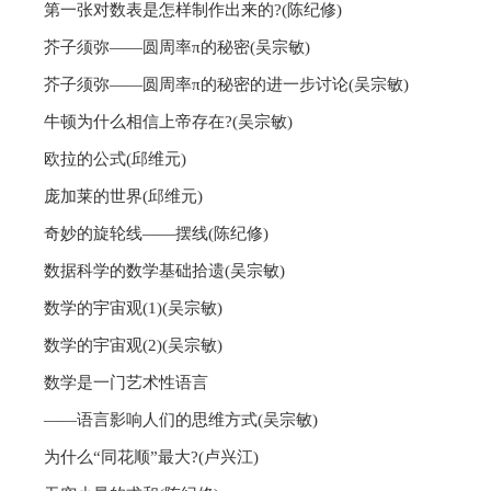
第一张对数表是怎样制作出来的?(陈纪修)
芥子须弥——圆周率π的秘密(吴宗敏)
芥子须弥——圆周率π的秘密的进一步讨论(吴宗敏)
牛顿为什么相信上帝存在?(吴宗敏)
欧拉的公式(邱维元)
庞加莱的世界(邱维元)
奇妙的旋轮线——摆线(陈纪修)
数据科学的数学基础拾遗(吴宗敏)
数学的宇宙观(1)(吴宗敏)
数学的宇宙观(2)(吴宗敏)
数学是一门艺术性语言
——语言影响人们的思维方式(吴宗敏)
为什么“同花顺”最大?(卢兴江)