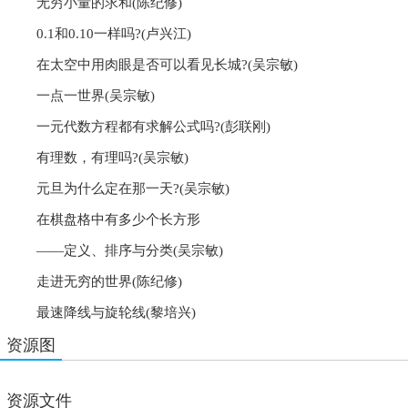
无穷小量的求和(陈纪修)
0.1和0.10一样吗?(卢兴江)
在太空中用肉眼是否可以看见长城?(吴宗敏)
一点一世界(吴宗敏)
一元代数方程都有求解公式吗?(彭联刚)
有理数，有理吗?(吴宗敏)
元旦为什么定在那一天?(吴宗敏)
在棋盘格中有多少个长方形
——定义、排序与分类(吴宗敏)
走进无穷的世界(陈纪修)
最速降线与旋轮线(黎培兴)
资源图
资源文件