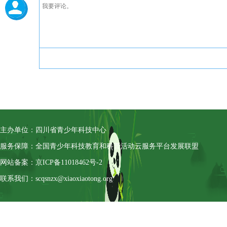
主办单位：四川省青少年科技中心
服务保障：全国青少年科技教育和科普活动云服务平台发展联盟
网站备案：京ICP备11018462号-2
联系我们：scqsnzx@xiaoxiaotong.org