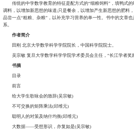
传统的中学数学教育的特征是配方式的“细粮饲料”，填鸭式的喂
调料，以增加新思想的味道;只是餐余，以增加产生新思想的肥料，
品尝一点“粗粮、杂粮”，以补充学习营养的单一性。书中的文章
系。
作者简介
田刚 北京大学数学科学学院院长，中国科学院院士。
吴宗敏 复旦大学数学科学学院学术委员会主任，“长江学者奖励
书摘
目录
前言
给大学生歌咏会的致辞(吴宗敏)
不可交换的矩阵乘法(邱维元)
聪明人的对策及纳什均衡(邱维元)
大数据——受想形识，亦复如是(吴宗敏)