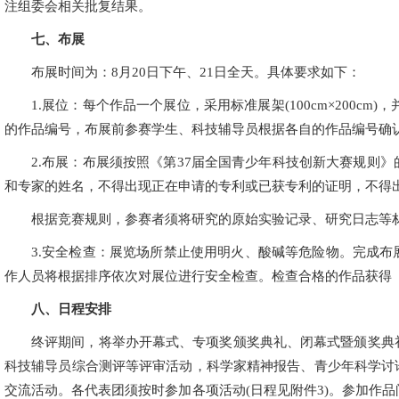
注组委会相关批复结果。
七、布展
布展时间为：8月20日下午、21日全天。具体要求如下：
1.展位：每个作品一个展位，采用标准展架(100cm×200cm)
的作品编号，布展前参赛学生、科技辅导员根据各自的作品编号确
2.布展：布展须按照《第37届全国青少年科技创新大赛规则
和专家的姓名，不得出现正在申请的专利或已获专利的证明，不得
根据竞赛规则，参赛者须将研究的原始实验记录、研究日志等
3.安全检查：展览场所禁止使用明火、酸碱等危险物。完成
作人员将根据排序依次对展位进行安全检查。检查合格的作品获得
八、日程安排
终评期间，将举办开幕式、专项奖颁奖典礼、闭幕式暨颁奖典
科技辅导员综合测评等评审活动，科学家精神报告、青少年科学讨
交流活动。各代表团须按时参加各项活动(日程见附件3)。参加作