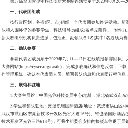
第37届全国青少年科技创新大赛终评活动定于2023年8月20
一、代表团组成
按行政区划，各省(区、市)组织一个代表团参加终评活动。
队和入围终评的参赛学生、科技辅导员组成(名单见附件1、附件2
新大赛组织机构负责选派，包括正、副领队各1名(其中1名必须为
二、确认参赛
参赛代表团成员须于2023年7月11—17日在线填报参赛回
大赛网站(https://cyscc.org/castic)，完成参赛确认和
作管理系统，确认本代表团人员、填写领队信息和代表团行程信息
三、展馆和驻地
1.大赛主展馆：中国光谷科技会展中心(地址：湖北省武汉市东湖
2.学生和领队驻地：潮漫凯瑞国际酒店(地址：武汉市洪山区40
武汉市洪山区东湖新技术开发区光谷大道16号)、维也纳国际酒店(
技术开发区光谷三路618号)，可乘坐组委会安排的接驳车往返于