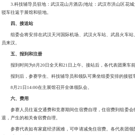
3.科技辅导员驻地：武汉花山月酒店(地址：武汉市洪山区花
驳车往返于展馆和驻地。
四、接送站
组委会将安排在武汉天河国际机场、武汉火车站、武昌火车站
员来汉。
五、报到和注册
报到时间为8月20日全天和21日上午。接站后，各代表团乘车
报到后，参赛学生、科技辅导员和领队可乘坐组委安排的接驳
8月21日14:00在主展馆召开全体领队会。
六、费用
参赛人员往返交通费和竞赛期间住宿费自理，住宿费到组委会
退，产生的相关食宿费自理。
参赛代表如有家庭经济困难，可申请减免住宿费。各代表团领