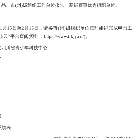
品、市(州)级组织工作单位报告、基层赛事优秀组织单位。
1月15日至2月15日，请各市(州)级组织单位按时组织完成申报工
网址：https://www.tfkjy.cn/)。
在四川省青少年科技中心。
室
表
反馈表