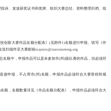
、处理投诉、发放获奖证书和奖牌、组织大赛总结、资料整理归档、组
年科技创新大赛作品名额分配表》(见附件1)名额进行申报。填写《作
至大赛邮箱scqsnzx@xiaoxiaotong.org
)总名额中，申报作品可以是未参加市(州)级比赛的作品，但必须符
作品可直接申报，不占用市(州)名额，申报作品必须符合大赛章程和规
州)名额，名额数量详见《作品名额分配表》，申报作品必须符合大