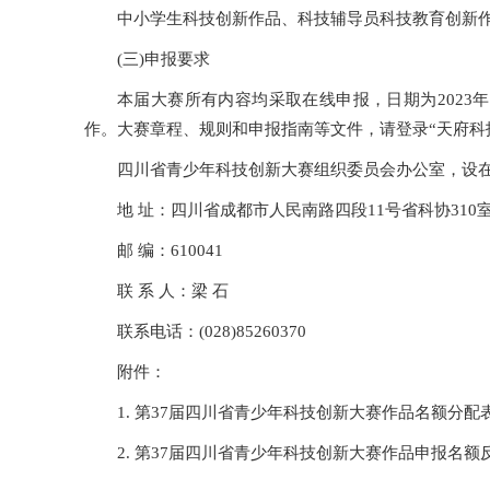
中小学生科技创新作品、科技辅导员科技教育创新作
(三)申报要求
本届大赛所有内容均采取在线申报，日期为2023年
作。大赛章程、规则和申报指南等文件，请登录“天府科技云”平台查阅(
四川省青少年科技创新大赛组织委员会办公室，设
地 址：四川省成都市人民南路四段11号省科协310
邮 编：610041
联 系 人：梁 石
联系电话：(028)85260370
附件：
1. 第37届四川省青少年科技创新大赛作品名额分配
2. 第37届四川省青少年科技创新大赛作品申报名额