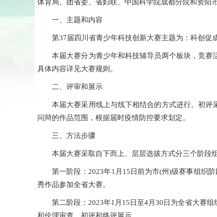
体育局、团省委、省妇联、中国科学院成都分院和资阳
一、主题和内容
第37届四川省青少年科技创新大赛主题为：科创促
本届大赛分为青少年和科技辅导员两个板块，竞赛
具体内容详见大赛规则。
二、评审和展示
本届大赛采用线上与线下相结合的方式进行。初评
问辩的作品范围，根据届时疫情防控要求划定。
三、方法步骤
本届大赛采取自下而上、层层选拔方式分三个阶段
第一阶段：2023年1月15日前为市(州)级赛事组
秀作品参加全省大赛。
第二阶段：2023年1月15日至4月30日为全省
和伦理审查、初评和终评展示。