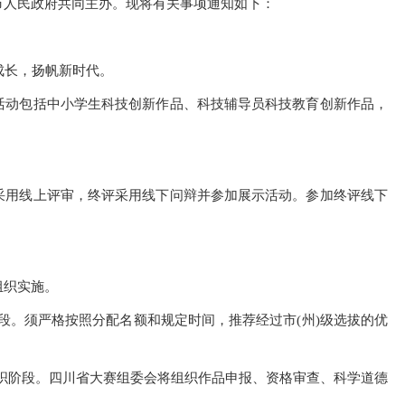
市人民政府共同主办。现将有关事项通知如下：
成长，扬帆新时代。
活动包括中小学生科技创新作品、科技辅导员科技教育创新作品，
采用线上评审，终评采用线下问辩并参加展示活动。参加终评线下
组织实施。
织阶段。须严格按照分配名额和规定时间，推荐经过市(州)级选拔的优
大赛组织阶段。四川省大赛组委会将组织作品申报、资格审查、科学道德