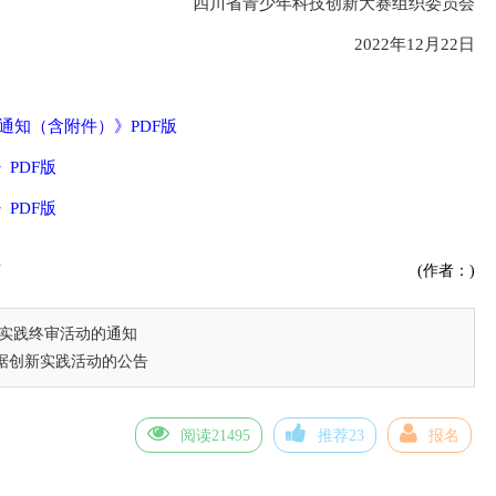
四川省青少年科技创新大赛组织委员会
2022年12月22日
通知​
（含附件）》PDF版
》PDF版
》
PDF版
赛
(作者：)
新实践终审活动的通知
数据创新实践活动的公告
阅读21495
推荐23
报名