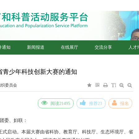
件通知
新闻报道
在线展厅
交流分享
人才
川省青少年科技创新大赛的通知
组织委员会
阅读21495
推荐23
报名
、团委、妇联：
 1月正式启动。本届大赛由省科协、教育厅、科技厅、生态环境厅、省