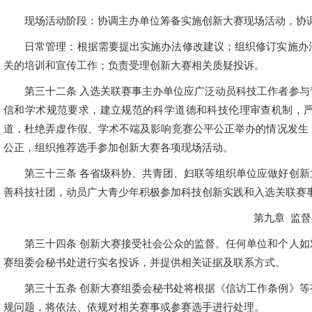
现场活动阶段：协调主办单位筹备实施创新大赛现场活动，协
日常管理：根据需要提出实施办法修改建议；组织修订实施办
关的培训和宣传工作；负责受理创新大赛相关质疑投诉。
第三十二条 入选关联赛事主办单位应广泛动员科技工作者参
信和学术规范要求，建立规范的科学道德和科技伦理审查机制，
道，杜绝弄虚作假、学术不端及影响竞赛公平公正举办的情况发生
公正，组织推荐选手参加创新大赛各项现场活动。
第三十三条 各省级科协、共青团、妇联等组织单位应做好创
善科技社团，动员广大青少年积极参加科技创新实践和入选关联赛
第九章 监
第三十四条 创新大赛接受社会公众的监督。任何单位和个人
赛组委会秘书处进行实名投诉，并提供相关证据及联系方式。
第三十五条 创新大赛组委会秘书处将根据《信访工作条例》
规问题，将依法、依规对相关赛事或参赛选手进行处理。