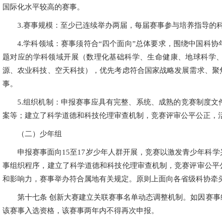
国际化水平较高的赛事。
3.赛事规模：至少已连续举办两届，每届赛事参与培养指导的科技
4.学科领域：赛事须符合“四个面向”总体要求，围绕中国科
题对应的学科领域开展（数理化基础科学、生命健康、地球科学
源、农业科技、空天科技），优先考虑符合国家战略发展需求、聚
事。
5.组织机制：申报赛事应具有完整、系统、成熟的竞赛制度
案等；建立了科学道德和科技伦理审查机制，竞赛评审公平公正，
（二）少年组
申报赛事面向15至17岁少年人群开展，竞赛以激发青少年科
事组织程序，建立了科学道德和科技伦理审查机制，竞赛评审公平
和影响力，赛事举办符合属地有关规定。原则上面向各省级科协牵
第十七条 创新大赛建立关联赛事名单动态调整机制。如因赛
该赛事入选资格，该赛事两年内不得再次申报。