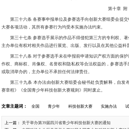
第十章 附
第三十六条 各赛事申报单位及参赛选手向创新大赛组委会提
大赛各项活动，其所有参赛行为均受本实施办法约束。
第三十七条 参赛选手展示的作品不得侵犯第三方的专利权、
主办单位有权对相关作品进行展览、出版、发行以及在其他公益科
第三十八条 对于参赛选手未在申报前申请知识产权方面的保
作权、商标权、肖像权、名誉权和隐私权等合法权益的，参赛选手
或取消举办的，主办单位不承担任何法律责任。
第三十九条 本办法由创新大赛组委会秘书处负责解释，自发布
赛章程》《全国青少年科技创新大赛规则》同时废止。
文章主题词：
全国
青少年
科技创新大赛
实施办法
上一篇：
关于举办第39届四川省青少年科技创新大赛的通知