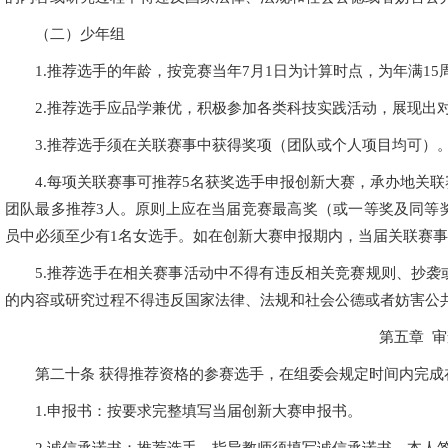
（二）少年组
1.推荐选手的年龄，按竞赛当年7月1日为计算时点，为年满15
2.推荐选手应品学兼优，积极参加各类科技实践活动，展现出
3.推荐选手须在关联赛事中获得奖项（团队或个人项目均可）
4.每项关联赛事可推荐5名获奖选手申报创新大赛，承办地关
团队最多推荐3人。原则上应在当届竞赛最高奖（或一等奖及同等
员中必须至少有1名女选手。如在创新大赛申报期内，当届关联赛
5.推荐选手在相关赛事活动中不得有违反相关竞赛规则、抄
的内容或研究过程不得违反国家法律、法规和社会公德或者妨害公
第五章 审
第二十条 获得推荐资格的参赛选手，在组委会规定时间内完
1.申报书：按要求完整填写当届创新大赛申报书。