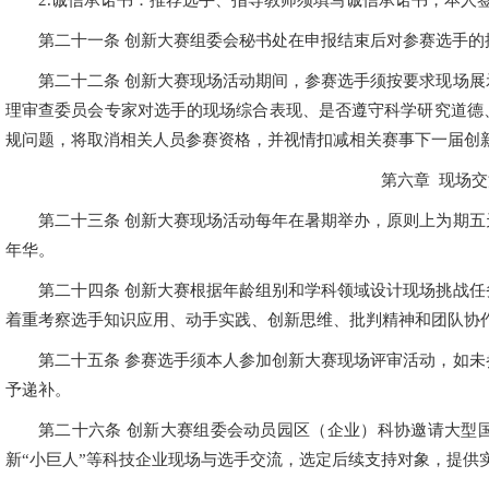
2.诚信承诺书：推荐选手、指导教师须填写诚信承诺书，本人
第二十一条 创新大赛组委会秘书处在申报结束后对参赛选手
第二十二条 创新大赛现场活动期间，参赛选手须按要求现场
理审查委员会专家对选手的现场综合表现、是否遵守科学研究道德
规问题，将取消相关人员参赛资格，并视情扣减相关赛事下一届创
第六章 现场
第二十三条 创新大赛现场活动每年在暑期举办，原则上为期
年华。
第二十四条 创新大赛根据年龄组别和学科领域设计现场挑战
着重考察选手知识应用、动手实践、创新思维、批判精神和团队协
第二十五条 参赛选手须本人参加创新大赛现场评审活动，如
予递补。
第二十六条 创新大赛组委会动员园区（企业）科协邀请大型
新“小巨人”等科技企业现场与选手交流，选定后续支持对象，提供