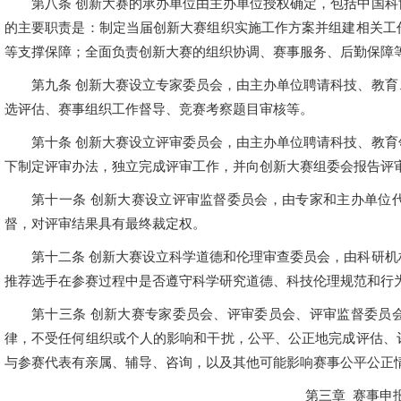
第八条 创新大赛的承办单位由主办单位授权确定，包括中国
的主要职责是：制定当届创新大赛组织实施工作方案并组建相关工
等支撑保障；全面负责创新大赛的组织协调、赛事服务、后勤保障
第九条 创新大赛设立专家委员会，由主办单位聘请科技、教
选评估、赛事组织工作督导、竞赛考察题目审核等。
第十条 创新大赛设立评审委员会，由主办单位聘请科技、教
下制定评审办法，独立完成评审工作，并向创新大赛组委会报告评
第十一条 创新大赛设立评审监督委员会，由专家和主办单位
督，对评审结果具有最终裁定权。
第十二条 创新大赛设立科学道德和伦理审查委员会，由科研
推荐选手在参赛过程中是否遵守科学研究道德、科技伦理规范和行
第十三条 创新大赛专家委员会、评审委员会、评审监督委员
律，不受任何组织或个人的影响和干扰，公平、公正地完成评估、
与参赛代表有亲属、辅导、咨询，以及其他可能影响赛事公平公正
第三章 赛事申