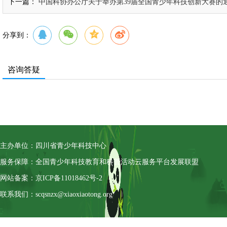
下一篇：
中国科协办公厅关于举办第39届全国青少年科技创新大赛的
分享到：
咨询答疑
主办单位：四川省青少年科技中心
服务保障：全国青少年科技教育和科普活动云服务平台发展联盟
网站备案：京ICP备11018462号-2
联系我们：scqsnzx@xiaoxiaotong.org