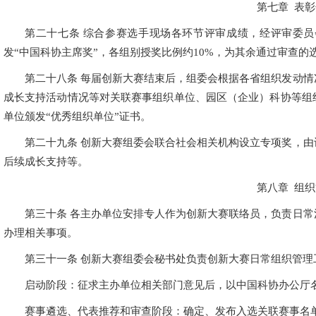
第七章 表
第二十七条 综合参赛选手现场各环节评审成绩，经评审委
发“中国科协主席奖”，各组别授奖比例约10%，为其余通过审查的
第二十八条 每届创新大赛结束后，组委会根据各省组织发动
成长支持活动情况等对关联赛事组织单位、园区（企业）科协等组
单位颁发“优秀组织单位”证书。
第二十九条 创新大赛组委会联合社会相关机构设立专项奖，
后续成长支持等。
第八章 组
第三十条 各主办单位安排专人作为创新大赛联络员，负责日
办理相关事项。
第三十一条 创新大赛组委会秘书处负责创新大赛日常组织管理
启动阶段：征求主办单位相关部门意见后，以中国科协办公厅
赛事遴选、代表推荐和审查阶段：确定、发布入选关联赛事名