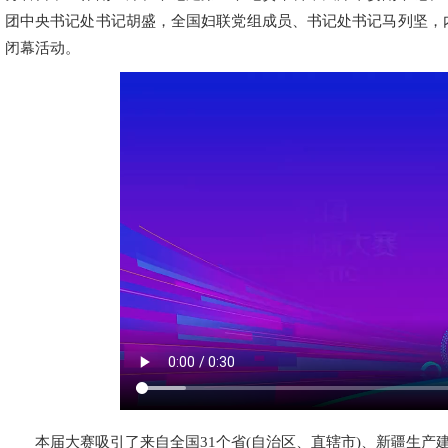
团中央书记处书记胡盛，全国妇联党组成员、书记处书记马列坚，
闭幕活动。
本届大赛吸引了来自全国31个省(自治区、直辖市)、新疆生产