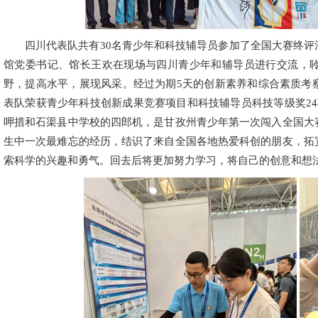
四川代表队共有30名青少年和科技辅导员参加了全国大赛终
馆党委书记、馆长王欢在现场与四川青少年和辅导员进行交流，
野，提高水平，展现风采。经过为期5天的创新素养和综合素质考
表队荣获青少年科技创新成果竞赛项目和科技辅导员科技等级奖2
呷措和石渠县中学校的四郎机，是甘孜州青少年第一次闯入全国大
生中一次最难忘的经历，结识了来自全国各地热爱科创的朋友，拓
索科学的兴趣和勇气。回去后将更加努力学习，将自己的创意和想