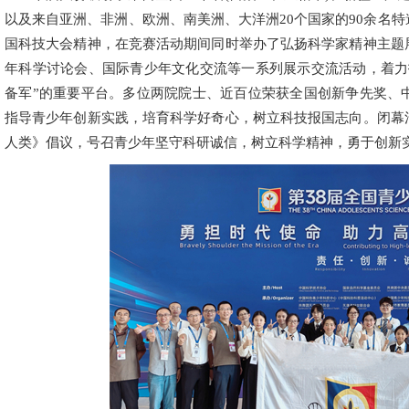
以及来自亚洲、非洲、欧洲、南美洲、大洋洲20个国家的90余名
国科技大会精神，在竞赛活动期间同时举办了弘扬科学家精神主题
年科学讨论会、国际青少年文化交流等一系列展示交流活动，着力
备军”的重要平台。多位两院院士、近百位荣获全国创新争先奖、
指导青少年创新实践，培育科学好奇心，树立科技报国志向。闭幕
人类》倡议，号召青少年坚守科研诚信，树立科学精神，勇于创新