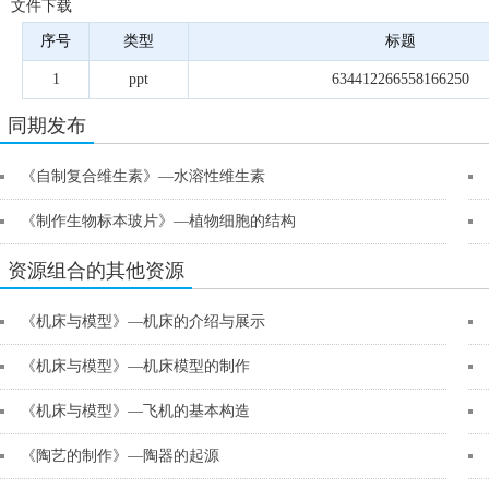
文件下载
序号
类型
标题
1
ppt
634412266558166250
同期发布
《自制复合维生素》—水溶性维生素
《制作生物标本玻片》—植物细胞的结构
资源组合的其他资源
《机床与模型》—机床的介绍与展示
《机床与模型》—机床模型的制作
《机床与模型》—飞机的基本构造
《陶艺的制作》—陶器的起源