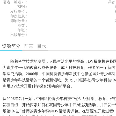
著者（编者）：
译者
ISBN：
发行单位：
印次信息：
印刷数量：
页数：
印张：
出版年份：
资源简介
前言
目录
随着科学技术的发展，人民生活水平的提高，DV摄像机在我国
为青少年一代的教育和成长服务，成为科技教育工作者的一个新的
学探究活动。2006年，中国科协青少年科技中心借鉴国外青少年
是青少年科技活动的一个崭新领域。为此，中国科协青少年科技中
利用DV技术开展科学探究活动的新平台。
从2006年7月开始，中国科协青少年科技中心组织科学、教育、
发项目组，开始探索如何在我国青少年中开展这项活动，并开发一
场馆中推广使用的青少年科学DV活动资源包。在资源包开发过程