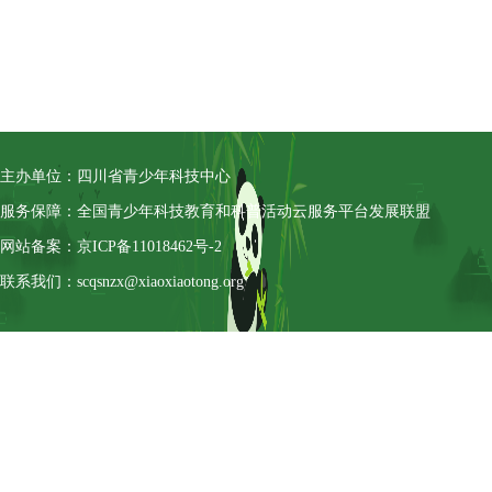
主办单位：四川省青少年科技中心
服务保障：全国青少年科技教育和科普活动云服务平台发展联盟
网站备案：京ICP备11018462号-2
联系我们：scqsnzx@xiaoxiaotong.org