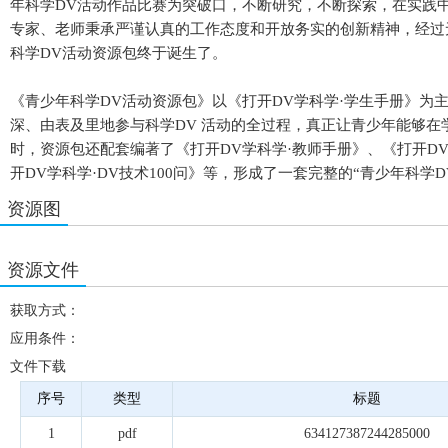
年科学DV活动作品比赛为突破口，不断研究，不断探索，在实践
专家、老师秉承严谨认真的工作态度和开放务实的创新精神，经过
科学DV活动资源包终于诞生了。
《青少年科学DV活动资源包》以《打开DV学科学·学生手册》为
深、由表及里地参与科学DV 活动的全过程，真正让青少年能够
时，资源包还配套编著了《打开DV学科学·教师手册》、《打开DV
开DV学科学·DV技术100问》等，形成了一套完整的“青少年科学
资源图
资源文件
获取方式：
应用条件：
文件下载
序号
类型
标题
1
pdf
634127387244285000