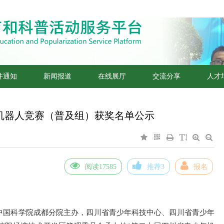
件通知
新闻报道
在线展厅
交流分享
人才
机器人竞赛（普及组）获奖名单公示
阅读17585
推荐3
报名
中国科学院成都分院主办，四川省青少年科技中心、四川省青少年