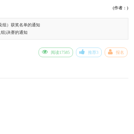
(作者：)
及组）获奖名单的通知
及组)决赛的通知
阅读17585
推荐3
报名