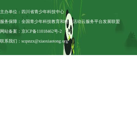
主办单位：四川省青少年科技中心
服务保障：全国青少年科技教育和科普活动云服务平台发展联盟
网站备案：京ICP备11018462号-2
联系我们：scqsnzx@xiaoxiaotong.org