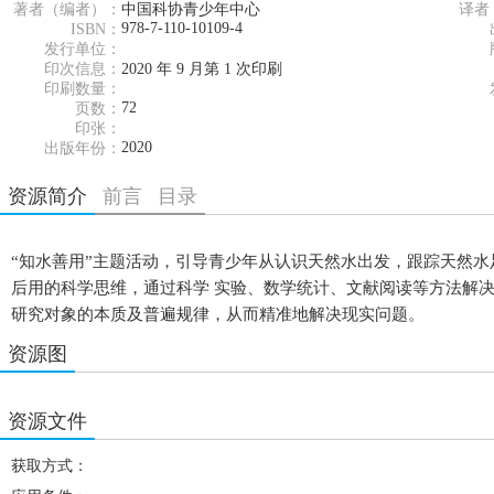
著者（编者）：
中国科协青少年中心
译者
978-7-110-10109-4
ISBN：
发行单位：
印次信息：
2020 年 9 月第 1 次印刷
印刷数量：
72
页数：
印张：
2020
出版年份：
资源简介
前言
目录
“知水善用”主题活动，引导青少年从认识天然水出发，跟踪天然水
后用的科学思维，通过科学 实验、数学统计、文献阅读等方法解
研究对象的本质及普遍规律，从而精准地解决现实问题。
资源图
资源文件
获取方式：