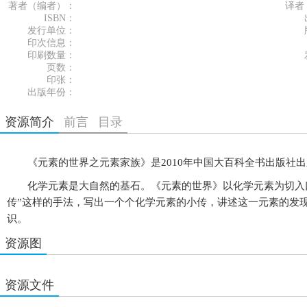
著者（编者）：
译者
ISBN：
发行单位：
印次信息：
印刷数量：
页数：
印张：
出版年份：
资源简介
前言
目录
《元素的世界之元素家族》是2010年中国大百科全书出版社出
化学元素是大自然的基石。《元素的世界》以化学元素为切入口
传”这样的手法，写出一个个化学元素的小传，讲述这一元素的发
识。
资源图
资源文件