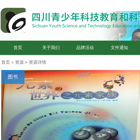
首页
关于我们
品牌活动
文件通知
首页
>
资源
>
资源详情
图书