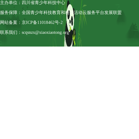
主办单位：四川省青少年科技中心
服务保障：全国青少年科技教育和科普活动云服务平台发展联盟
网站备案：京ICP备11018462号-2
联系我们：scqsnzx@xiaoxiaotong.org