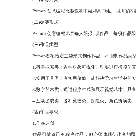
Python 创意编程比赛设初中组和高中组。四川省
(二)参赛形式
Python 创意编程比赛每人限报1项作品，每项作品
(三)作品类型
Python赛项给定主题形式制作作品，不限制作品
1.科学探索类：数学对象可视化、现实过程模拟仿
2.实用工具类：有实用价值、能解决学习生活中的
3.数字艺术类：通过程序生成和展示视觉艺术，具备
4.互动游戏类：各种竞技类、探险类、角色扮演类
(四)作品要求
1.作品原创
作品可借鉴已有程序作品，但必须体现创作者的思