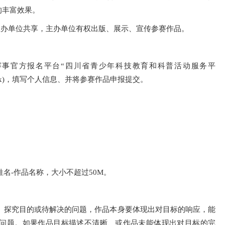
的丰富效果。
主办单位共享，主办单位有权出版、展示、宣传参赛作品。
录赛事官方报名平台“四川省青少年科技教育和科普活动服务平
oticeIndex.aspx)，填写个人信息、并将参赛作品申报提交。
姓名-作品名称，大小不超过50M。
求、探究目的或待解决的问题，作品本身要体现出对目标的响应，能
问题。如果作品目标描述不清晰、或作品未能体现出对目标的完