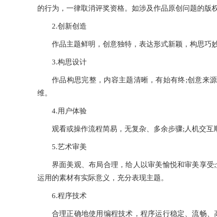
的行为，一律取消评奖资格。如涉及作品原创问题的版
2.创新创造
作品主题鲜明，创意独特，表达形式新颖，构思巧
3.构思设计
作品构思完整，内容主题清晰，有始有终;创意来
维。
4.用户体验
观看或操作流程简易，无复杂、多余步骤;人机交互
5.艺术审美
界面美观、布局合理，给人以审美愉悦和审美享受;
运用的素材有实际意义，充分表现主题。
6.程序技术
合理正确地使用编程技术，程序运行稳定、流畅、高