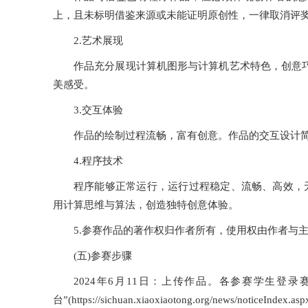
上，且未标明借鉴来源或未能证明原创性，一律取消评
2.艺术展现
作品充分展现计算机图形与计算机艺术特色，创意
美感受。
3.交互体验
作品的绘制过程流畅，富有创意。作品的交互设计
4.程序技术
程序能够正常运行，运行过程稳定、流畅、高效，无
用计算思维与算法，创造独特创意体验。
5.参赛作品的著作权归作者所有，使用权由作者与
(五)参赛步骤
2024年6月11日：上传作品。各参赛学生登
台”(https://sichuan.xiaoxiaotong.org/news/no