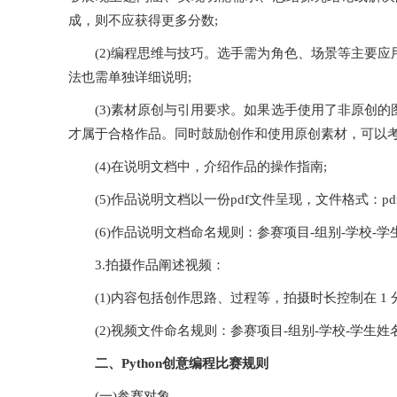
成，则不应获得更多分数;
(2)编程思维与技巧。选手需为角色、场景等主要
法也需单独详细说明;
(3)素材原创与引用要求。如果选手使用了非原创
才属于合格作品。同时鼓励创作和使用原创素材，可以考
(4)在说明文档中，介绍作品的操作指南;
(5)作品说明文档以一份pdf文件呈现，文件格式：pd
(6)作品说明文档命名规则：参赛项目-组别-学校-学
3.拍摄作品阐述视频：
(1)内容包括创作思路、过程等，拍摄时长控制在 1 分
(2)视频文件命名规则：参赛项目-组别-学校-学生姓
二、Python创意编程比赛规则
(一)参赛对象