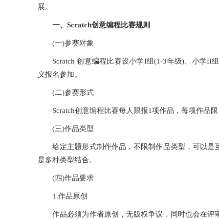
展。
一、Scratch创意编程比赛规则
(一)参赛对象
Scratch 创意编程比赛设小学I组(1-3年级)、
义报名参加。
(二)参赛形式
Scratch创意编程比赛每人限报1项作品，每项作品
(三)作品类型
给定主题形式制作作品，不限制作品类型，可以是
是多种类型结合。
(四)作品要求
1.作品原创
作品必须为作者原创，无版权争议，同时也会在评