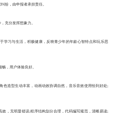
权纠纷，由申报者承担责任。
妙，充分发挥想象力。
源于学习与生活，积极健康，反映青少年的年龄心智特点和玩乐思
顺畅，用户体验良好。
角色造型生动丰富，动画动效协调自然，音乐音效使用恰到好处;
效，无明显错误;程序结构划分合理，代码编写规范，清晰易读;