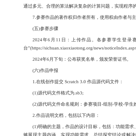
通过多元、合理的算法解决复杂的计算问题，实现程序
7.参赛作品的著作权归作者所有，使用权由作者与
(五)参赛步骤
2024年6月11日：上传作品。各参赛学生登
台”(https://sichuan.xiaoxiaotong.org/news/n
2024年6月下旬：公布获奖名单，颁发荣誉证书。
(六)作品申报
1.在线创作提交 Scratch 3.0 作品源代码文件：
(1)源代码文件格式为.sb3;
(2)源代码文件命名规则：参赛项目-组别-学校-学生
2.作品说明文档，包括以下内容：
(1)明确的主题，作品的设计目标，包括：功能需
够展现主题内涵、实现功能需求、总结探究结论或解决