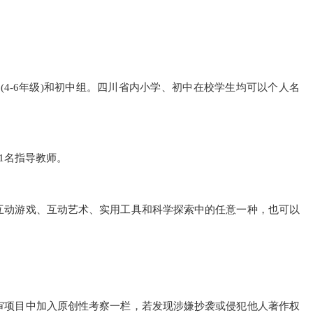
小学II组(4-6年级)和初中组。四川省内小学、初中在校学生均可以个人名
限1名指导教师。
互动游戏、互动艺术、实用工具和科学探索中的任意一种，也可以
审项目中加入原创性考察一栏，若发现涉嫌抄袭或侵犯他人著作权