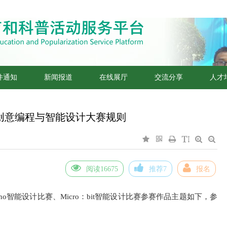
件通知
新闻报道
在线展厅
交流分享
人才
年创意编程与智能设计大赛规则
阅读16675
推荐7
报名
duino智能设计比赛、Micro：bit智能设计比赛参赛作品主题如下，参