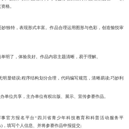
奖资格。
巧妙独特，表现形式丰富。作品合理运用图形与色彩，创造愉悦审
简单明了，体验良好。作品内容主题清晰，易于理解。
明显错误;程序结构划分合理，代码编写规范，清晰易读;巧妙利
主办单位共享，主办单位有权出版、展示、宣传参赛作品。
录赛事官方报名平台“四川省青少年科技教育和科普活动服务平
ticeIndex.aspx)，填写个人信息、并将参赛作品申报提交;