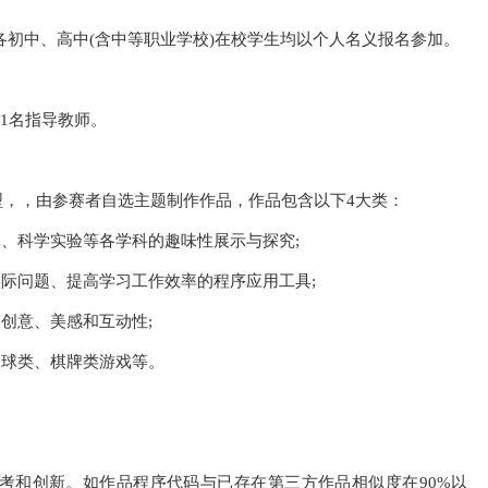
内各初中、高中(含中等职业学校)在校学生均以个人名义报名参加。
限1名指导教师。
类型，，由参赛者自选主题制作作品，作品包含以下4大类：
真、科学实验等各学科的趣味性展示与探究;
实际问题、提高学习工作效率的程序应用工具;
创意、美感和互动性;
、球类、棋牌类游戏等。
考和创新。如作品程序代码与已存在第三方作品相似度在90%以