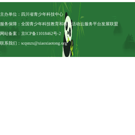
主办单位：四川省青少年科技中心
服务保障：全国青少年科技教育和科普活动云服务平台发展联盟
网站备案：京ICP备11018462号-2
联系我们：scqsnzx@xiaoxiaotong.org